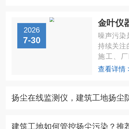
2026
噪声污染
7-30
持续关注
施工、厂
景，都会
查看详情 
人工巡检
完整捕捉全
扬尘在线监测仪，建筑工地扬尘