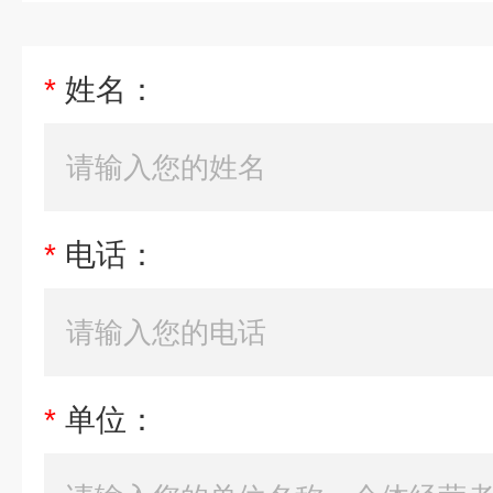
*
姓名：
*
电话：
*
单位：