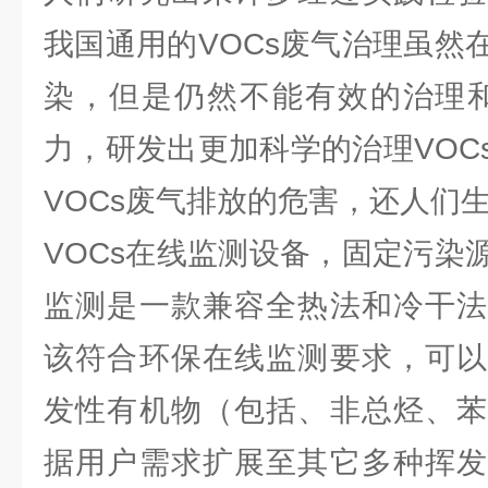
我国通用的VOCs废气治理虽然
染，但是仍然不能有效的治理和
力，研发出更加科学的治理VOC
VOCs废气排放的危害，还人们
VOCs在线监测设备，固定污染
监测是一款兼容全热法和冷干法
该符合环保在线监测要求，可以
发性有机物（包括、非总烃、苯
据用户需求扩展至其它多种挥发