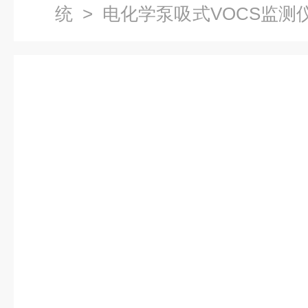
统
>
电化学泵吸式VOCS监测
外vocs在线监测系统