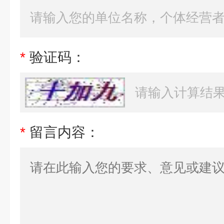
*
验证码：
*
留言内容：